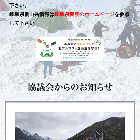
下さい。
岐阜県側山岳情報は
岐阜県警察のホームページ
を参照
して下さい。