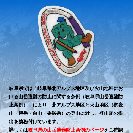
岐阜県では「岐阜県北アルプス地区及び火山地区にお
ける山岳遭難の防止に関する条例（岐阜県山岳遭難防
止条例）」により、北アルプス地区と火山地区（御嶽
山・焼岳・白山・乗鞍岳）の登山に対し、登山届の提
出を義務付けています。
詳しくは
岐阜県の山岳遭難防止条例のページ
をご確認