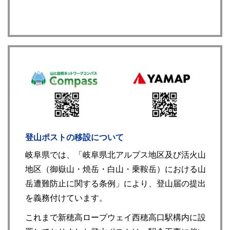
登山ポストの移設について
岐阜県では、「岐阜県北アルプス地区及び活火山
地区（御嶽山・焼岳・白山・乗鞍岳）における山
岳遭難防止に関する条例」により、登山届の提出
を義務付けています。
これまで新穂高ロープウェイ西穂高口駅構内に設